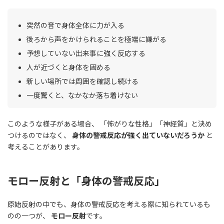
突然の音で身体全体に力が入る
後ろから声をかけられることを極端に嫌がる
予想していない出来事に強く反応する
人が近づくと身体を固める
新しい場所では周囲を確認し続ける
一度驚くと、なかなか落ち着けない
このような様子がある場合、 「怖がりな性格」「神経質」と決め
つけるのではなく、
身体の警戒反応が強く出ていないだろうか
と
考えることがあります。
モロー反射と「身体の警戒反応」
原始反射の中でも、身体の警戒反応を考える際に知られているも
のの一つが、
モロー反射
です。