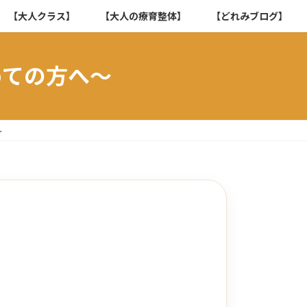
【大人クラス】
【大人の療育整体】
【どれみブログ】
めての方へ～
～