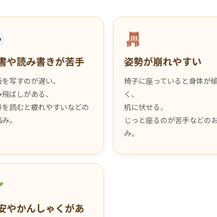
書や読み書きが苦手
姿勢が崩れやすい
板を写すのが遅い、
椅子に座っていると身体が
み飛ばしがある、
く、
章を読むと疲れやすいなどの
机に伏せる、
悩み。
じっと座るのが苦手などの
み。
安やかんしゃくがあ