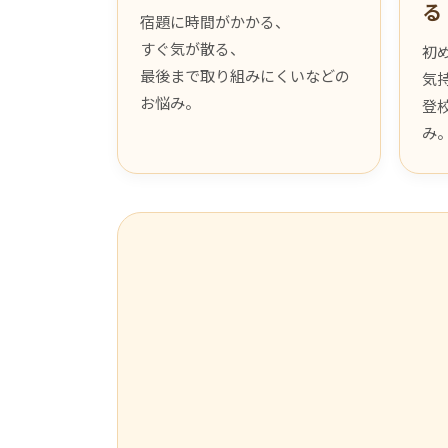
る
宿題に時間がかかる、
すぐ気が散る、
初
最後まで取り組みにくいなどの
気
お悩み。
登
み