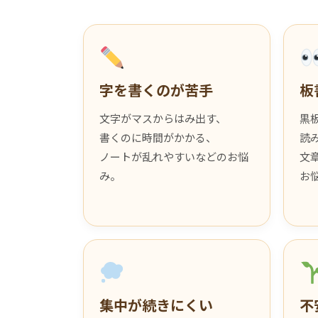
字を書くのが苦手
板
文字がマスからはみ出す、
黒
書くのに時間がかかる、
読
ノートが乱れやすいなどのお悩
文
み。
お
集中が続きにくい
不