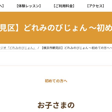
へ】
【体験レッスン】
【ご利用料金】
【アクセス】
見区】どれみのびじょん ～初
タジオ「どれみのびじょん」
【横浜市鶴見区】どれみのびじょん ～初めての方へ
初めての方へ
お子さまの