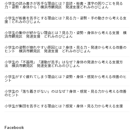
小学生の読み書きが苦手な理由とは？音読・板書・漢字の困りごとを見る
力・姿勢・身体から｜横浜市鶴見区 発達支援どれみのびじょん
小学生が板書を苦手とする理由とは？見る力・姿勢・手の動きから考える支
援｜どれみのびじょん
小学生の集中が続かない理由とは？見る力・姿勢・身体から考える支援 横
浜市鶴見区 発達支援 どれみのびじょん
小学生の姿勢が崩れやすい原因とは？身体・見る力・発達から考える改善の
ヒント 横浜市鶴見区 発達支援 どれみのびじょん
小学生の「不器用」「運動が苦手」はなぜ？身体の発達から考える支援方
法 横浜市鶴見区 発達支援どれみのびじょん
小学生がすぐ疲れてしまう理由とは？姿勢・身体・感覚から考える改善のヒ
ント
小学生の「落ち着きがない」のはなぜ？身体・感覚・見る力から考える改善
のヒント
小学生が集団を苦手とする理由とは？感覚・身体・見る力から考える支援
Facebook